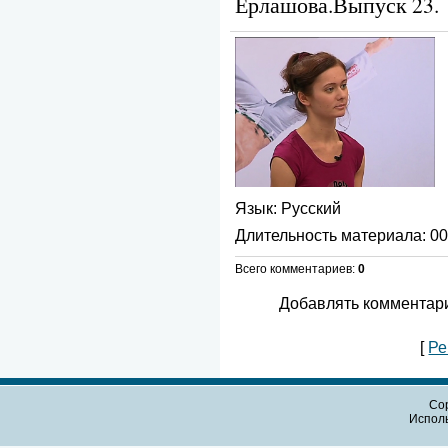
Ерлашова.Выпуск 23.
Язык
: Русский
Длительность материала
: 0
Всего комментариев
:
0
Добавлять комментари
[
Ре
Cop
Испол