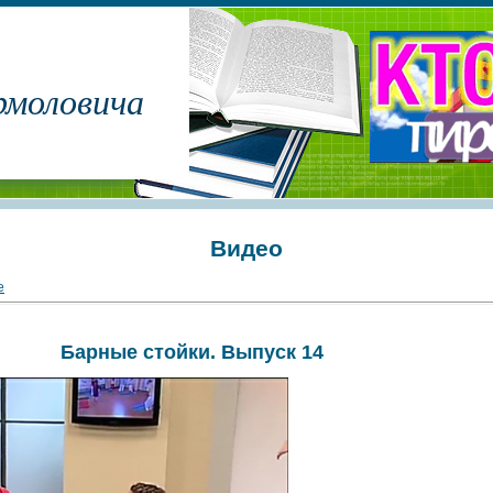
рмоловича
Видео
е
Барные стойки. Выпуск 14