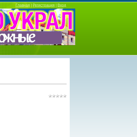
Главная
|
Регистрация
|
Вход