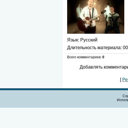
Язык
: Русский
Длительность материала
: 0
Всего комментариев
:
0
Добавлять комментари
[
Ре
Cop
Испол