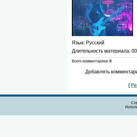
Язык
: Русский
Длительность материала
: 0
Всего комментариев
:
0
Добавлять комментари
[
Ре
Cop
Испол