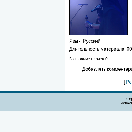
Язык
: Русский
Длительность материала
: 0
Всего комментариев
:
0
Добавлять комментари
[
Ре
Cop
Испол