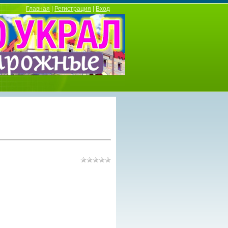
Главная
|
Регистрация
|
Вход