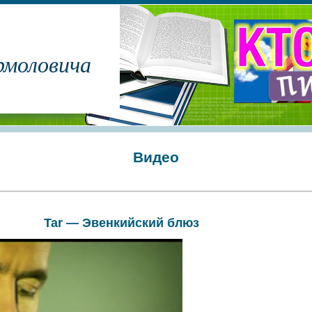
рмоловича
Видео
Tar — Эвенкийский блюз