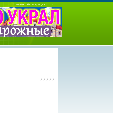
Главная
|
Регистрация
|
Вход