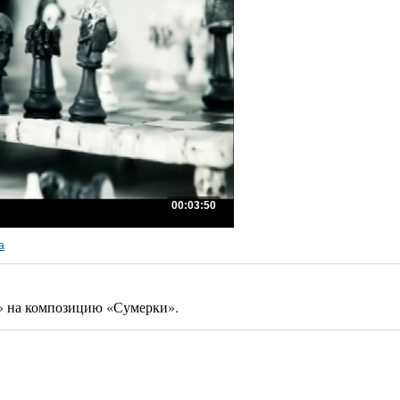
00:03:50
а
 на композицию «Сумерки».