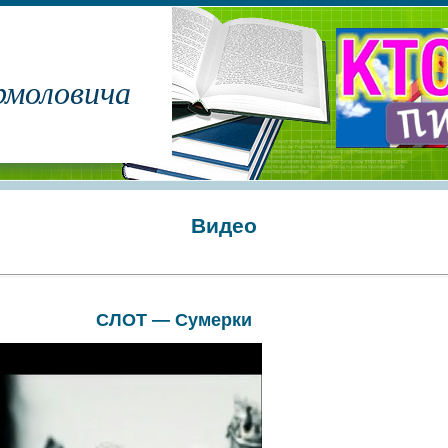
рмоловича
Видео
СЛОТ — Сумерки