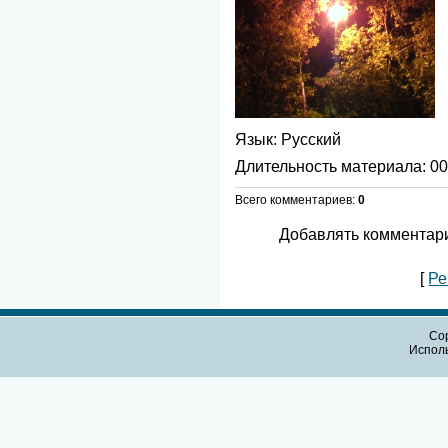
Язык
: Русский
Длительность материала
: 0
Всего комментариев
:
0
Добавлять комментари
[
Ре
Cop
Испол