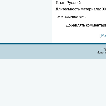
Язык
: Русский
Длительность материала
: 0
Всего комментариев
:
0
Добавлять комментари
[
Ре
Cop
Испол