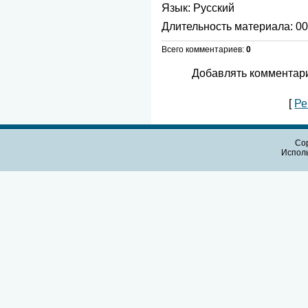
Язык
: Русский
Длительность материала
: 0
Всего комментариев
:
0
Добавлять комментари
[
Ре
Cop
Испол