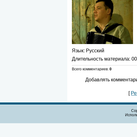
Язык
: Русский
Длительность материала
: 0
Всего комментариев
:
0
Добавлять комментари
[
Ре
Cop
Испол