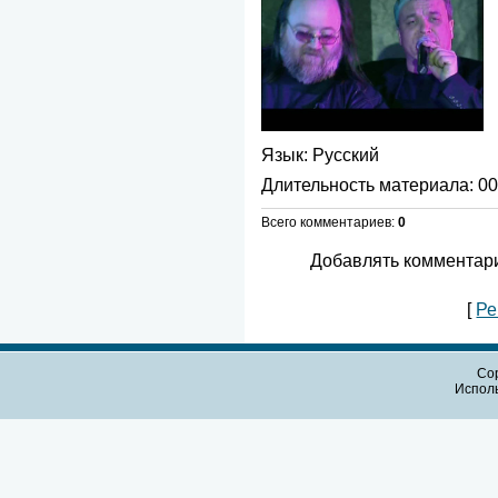
Язык
: Русский
Длительность материала
: 0
Всего комментариев
:
0
Добавлять комментари
[
Ре
Cop
Испол