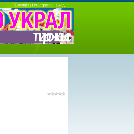
Главная
|
Регистрация
|
Вход