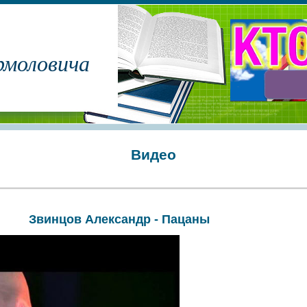
рмоловича
Видео
Звинцов Александр - Пацаны