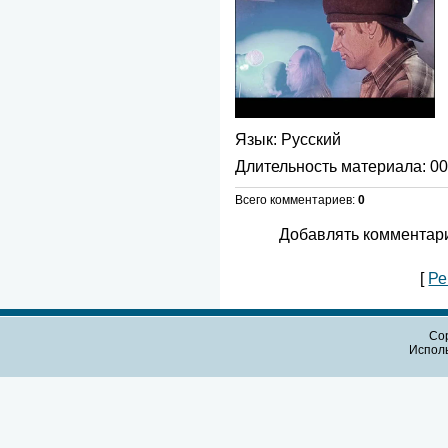
Язык
: Русский
Длительность материала
: 0
Всего комментариев
:
0
Добавлять комментари
[
Ре
Cop
Испол