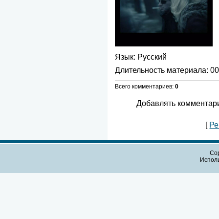
Язык
: Русский
Длительность материала
: 0
Всего комментариев
:
0
Добавлять комментари
[
Ре
Cop
Испол