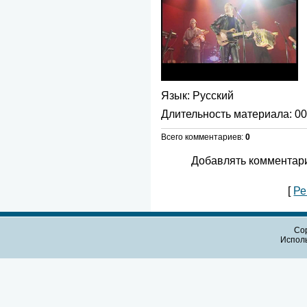
Язык
: Русский
Длительность материала
: 0
Всего комментариев
:
0
Добавлять комментари
[
Ре
Cop
Испол