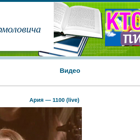
рмоловича
Видео
Ария — 1100 (live)