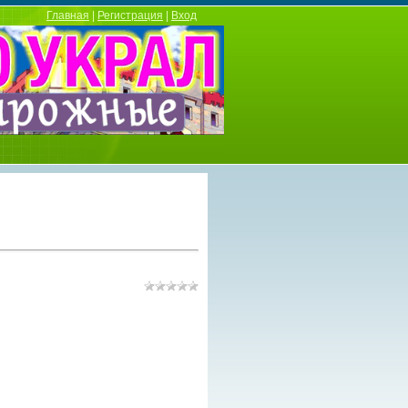
Главная
|
Регистрация
|
Вход