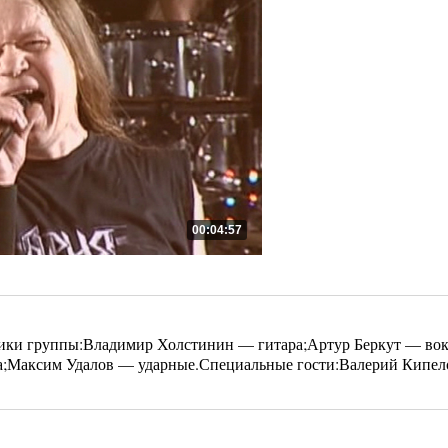
00:04:57
ики группы:Владимир Холстинин — гитара;Артур Беркут — во
ра;Максим Удалов — ударные.Специальные гости:Валерий Кипе