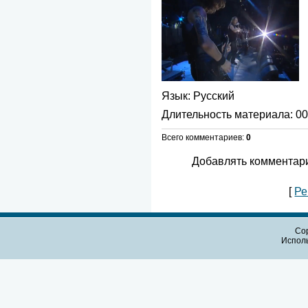
Язык
: Русский
Длительность материала
: 0
Всего комментариев
:
0
Добавлять комментари
[
Ре
Cop
Испол