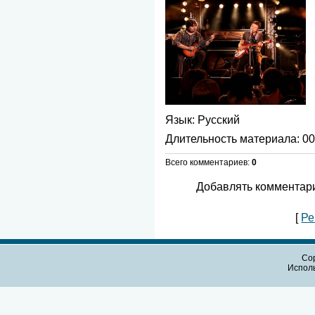
Язык
: Русский
Длительность материала
: 0
Всего комментариев
:
0
Добавлять комментари
[
Ре
Cop
Испол