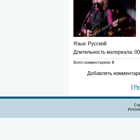
Язык
: Русский
Длительность материала
: 0
Всего комментариев
:
0
Добавлять комментари
[
Ре
Cop
Испол