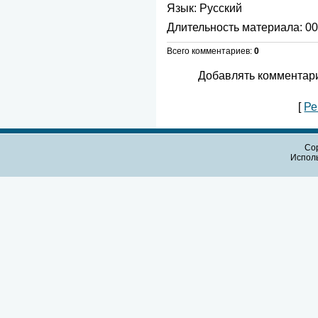
Язык
: Русский
Длительность материала
: 0
Всего комментариев
:
0
Добавлять комментари
[
Ре
Cop
Испол