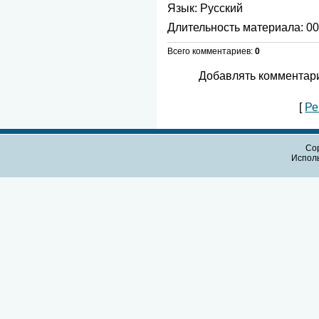
Язык
: Русский
Длительность материала
: 0
Всего комментариев
:
0
Добавлять комментари
[
Ре
Cop
Испол