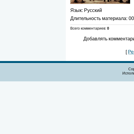
Язык
: Русский
Длительность материала
: 0
Всего комментариев
:
0
Добавлять комментари
[
Ре
Cop
Испол