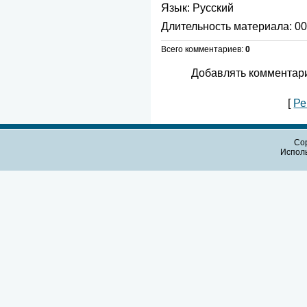
Язык
: Русский
Длительность материала
: 0
Всего комментариев
:
0
Добавлять комментари
[
Ре
Cop
Испол