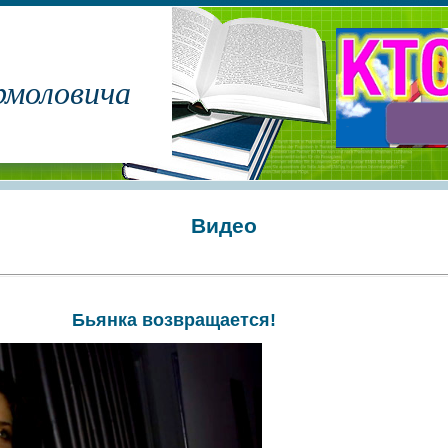
рмоловича
Видео
Бьянка возвращается!