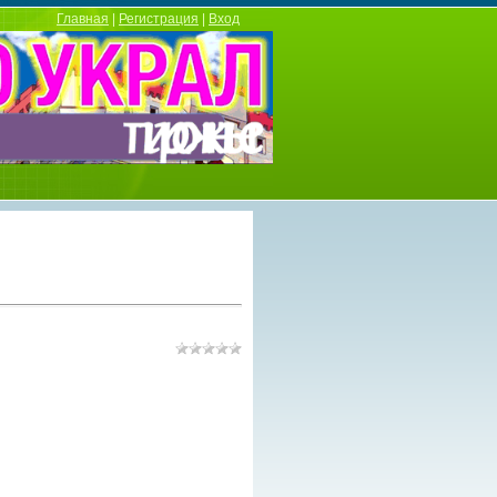
Главная
|
Регистрация
|
Вход