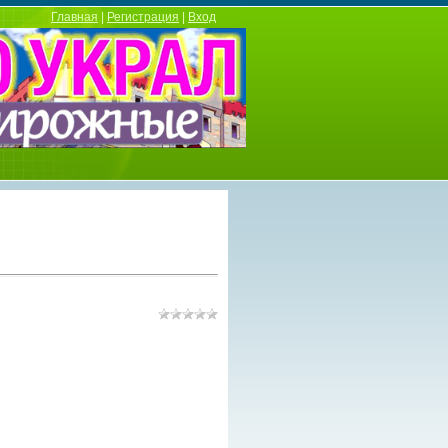
Главная
|
Регистрация
|
Вход