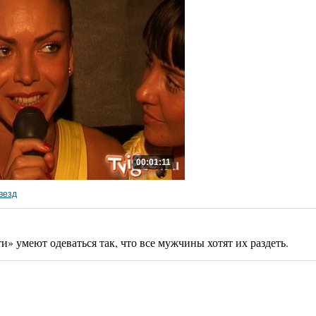
00:01:11
везд
» умеют одеваться так, что все мужчины хотят их раздеть.