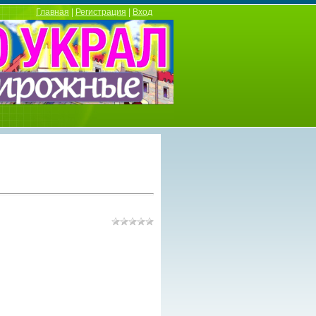
Главная
|
Регистрация
|
Вход