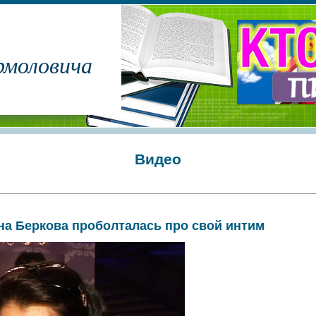
рмоловича
Видео
на Беркова проболталась про свой интим