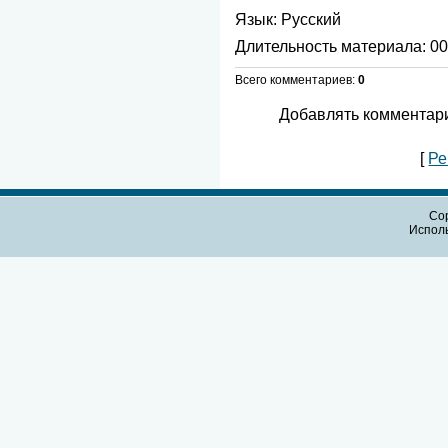
Язык
: Русский
Длительность материала
: 0
Всего комментариев
:
0
Добавлять комментари
[
Ре
Cop
Испол