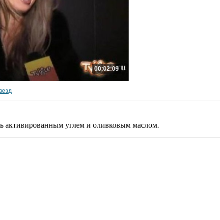
00:02:09
везд
сь активированным углем и оливковым маслом.