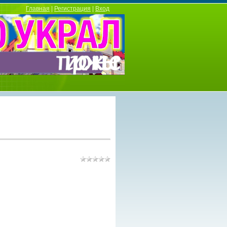
Главная
|
Регистрация
|
Вход