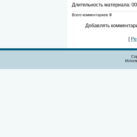
Длительность материала
: 0
Всего комментариев
:
0
Добавлять комментари
[
Ре
Cop
Испол