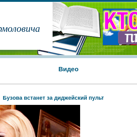
рмоловича
Видео
Бузова встанет за диджейский пульт