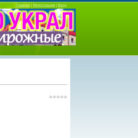
Главная
|
Регистрация
|
Вход