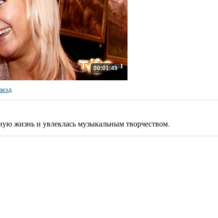
00:01:49
везд
чную жизнь и увлеклась музыкальным творчеством.