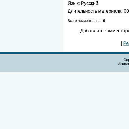
Язык
: Русский
Длительность материала
: 0
Всего комментариев
:
0
Добавлять комментари
[
Ре
Cop
Испол