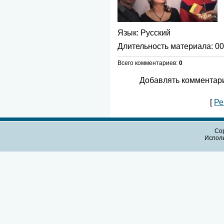
Язык
: Русский
Длительность материала
: 0
Всего комментариев
:
0
Добавлять комментари
[
Ре
Cop
Испол