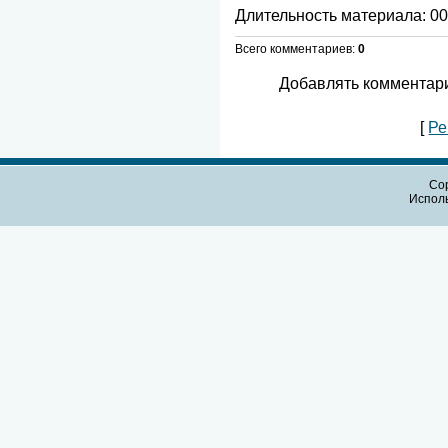
Длительность материала
: 0
Всего комментариев
:
0
Добавлять комментари
[
Ре
Cop
Испол