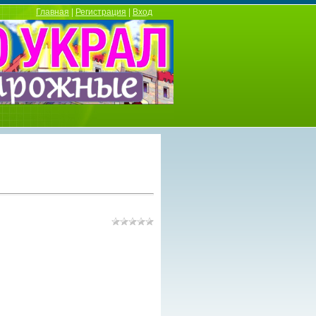
Главная
|
Регистрация
|
Вход