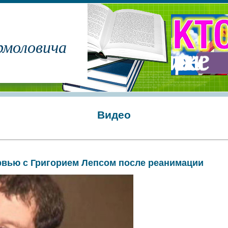
рмоловича
Видео
вью с Григорием Лепсом после реанимации