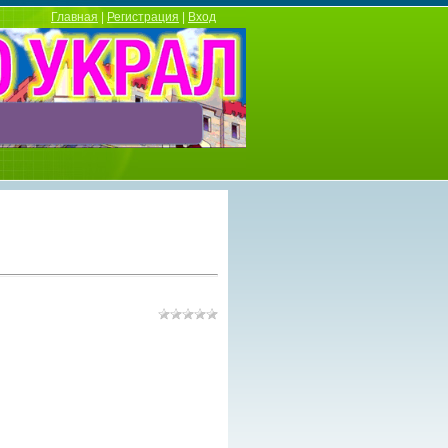
Главная
|
Регистрация
|
Вход