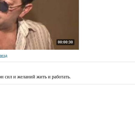
00:00:30
везд
н сил и желаний жить и работать.