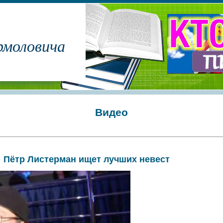
рмоловича
Видео
Пётр Листерман ищет лучших невест