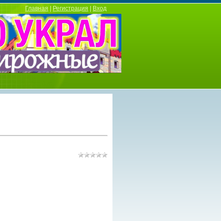
Главная
|
Регистрация
|
Вход