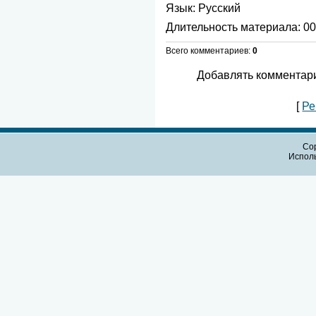
Язык
: Русский
Длительность материала
: 0
Всего комментариев
:
0
Добавлять комментари
[
Ре
Cop
Испол