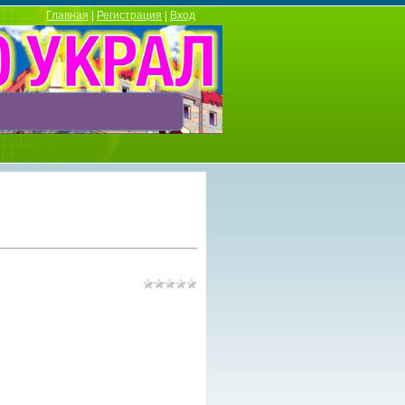
Главная
|
Регистрация
|
Вход