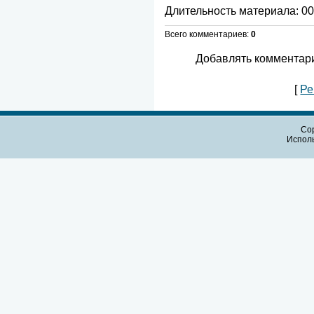
Длительность материала
: 0
Всего комментариев
:
0
Добавлять комментари
[
Ре
Cop
Испол