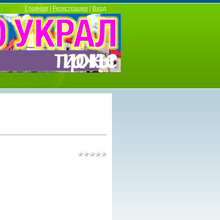
Главная
|
Регистрация
|
Вход