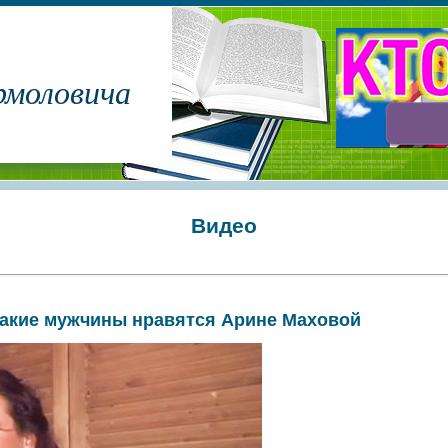
рмоловича
Видео
акие мужчины нравятся Арине Маховой