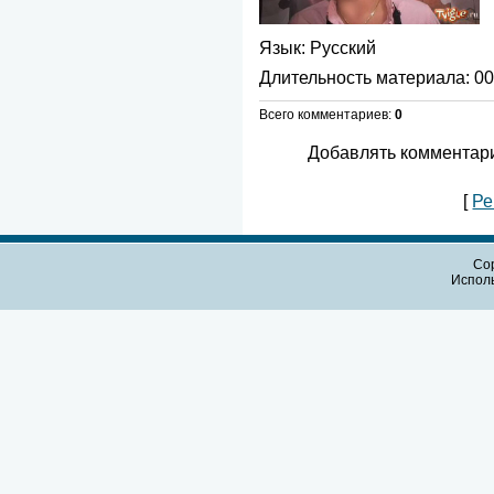
Язык
: Русский
Длительность материала
: 0
Всего комментариев
:
0
Добавлять комментари
[
Ре
Cop
Испол