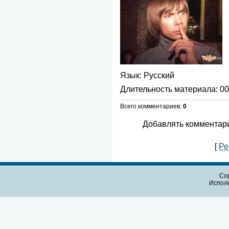
Язык
: Русский
Длительность материала
: 0
Всего комментариев
:
0
Добавлять комментари
[
Ре
Cop
Испол