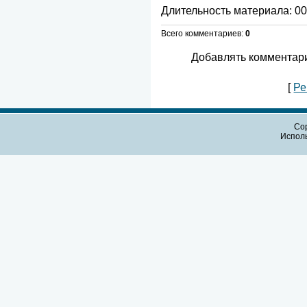
Длительность материала
: 0
Всего комментариев
:
0
Добавлять комментари
[
Ре
Cop
Испол