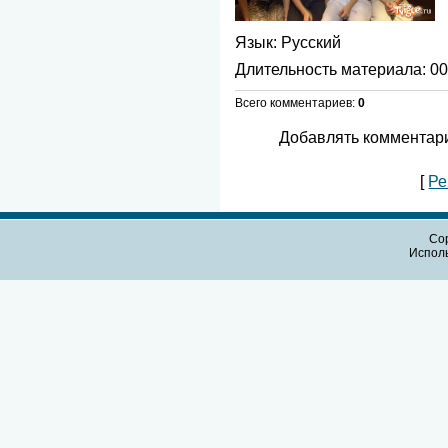
Язык
: Русский
Длительность материала
: 0
Всего комментариев
:
0
Добавлять комментари
[
Ре
Cop
Испол