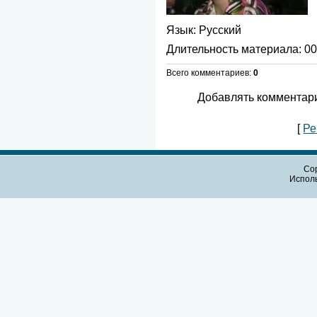
Язык
: Русский
Длительность материала
: 0
Всего комментариев
:
0
Добавлять комментари
[
Ре
Cop
Испол