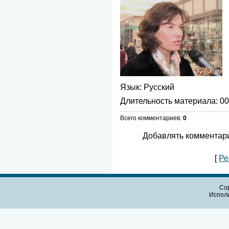
Язык
: Русский
Длительность материала
: 0
Всего комментариев
:
0
Добавлять комментари
[
Ре
Cop
Испол