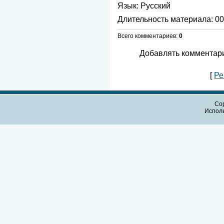
Язык
: Русский
Длительность материала
: 0
Всего комментариев
:
0
Добавлять комментари
[
Ре
Cop
Испол