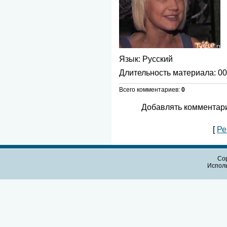
Язык
: Русский
Длительность материала
: 0
Всего комментариев
:
0
Добавлять комментари
[
Ре
Cop
Испол