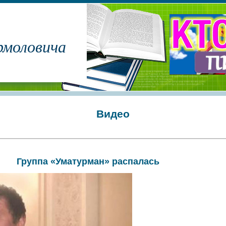
рмоловича
Видео
Группа «Уматурман» распалась