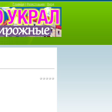
Главная
|
Регистрация
|
Вход