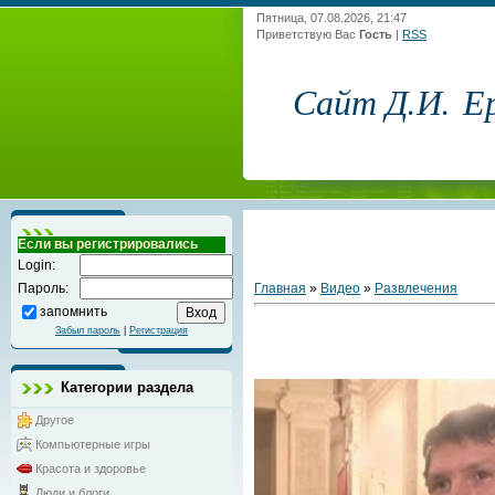
Пятница, 07.08.2026, 21:47
Приветствую Вас
Гость
|
RSS
Сайт Д.И. Е
Если вы регистрировались
Login:
Главная
»
Видео
»
Развлечения
Пароль:
запомнить
Забыл пароль
|
Регистрация
Категории раздела
Другое
Компьютерные игры
Красота и здоровье
Люди и блоги