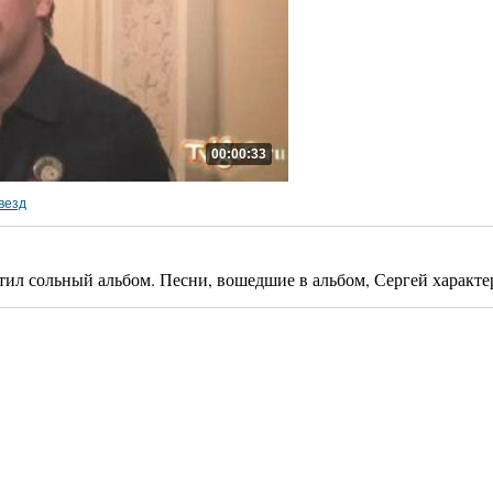
00:00:33
везд
ил сольный альбом. Песни, вошедшие в альбом, Сергей характер